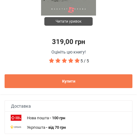
Читати уривок
319,00 грн
Оцініть цю книгу!
5 / 5
Купити
Доставка
Нова пошта
- 100 грн
Укрпошта
- від 70 грн