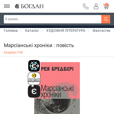
0
РОЗПРОДАЖ ~ 150 грн ~ 200 грн ~ 250 грн ~
Дізнатись більше
300 грн ~ РОЗПРОДАЖ
Головна
Каталог
ХУДОЖНЯ ЛІТЕРАТУРА
Фантастика
Марсіанські хроніки : повість
Бредбері Рей