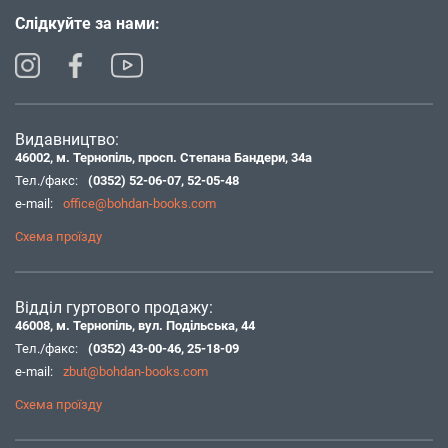
Слідкуйте за нами:
Видавництво:
46002, м. Тернопіль, просп. Степана Бандери, 34а
Тел./факс:
(0352) 52-06-07
,
52-05-48
e-mail:
office@bohdan-books.com
Схема проїзду
Відділ гуртового продажу:
46008, м. Тернопіль, вул. Подільська, 44
Тел./факс:
(0352) 43-00-46
,
25-18-09
e-mail:
zbut@bohdan-books.com
Схема проїзду