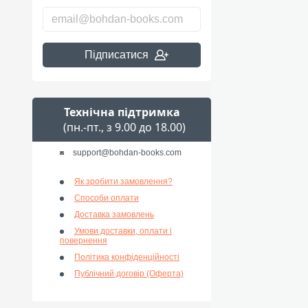
Підписатися
Технічна підтримка
(пн.-пт., з 9.00 до 18.00)
support@bohdan-books.com
Як зробити замовлення?
Способи оплати
Доставка замовлень
Умови доставки, оплати і
повернення
Політика конфіденційності
Публічний договір (Оферта)