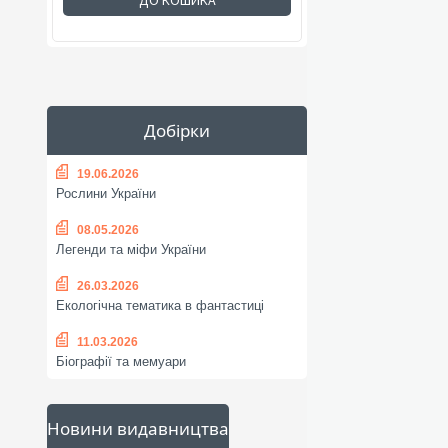
ДО КОШИКА
Добірки
19.06.2026
Рослини України
08.05.2026
Легенди та міфи України
26.03.2026
Екологічна тематика в фантастиці
11.03.2026
Біографії та мемуари
Новини видавництва