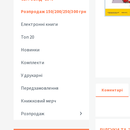
Розпродаж 150/200/250/300 грн
Електронні книги
Топ 20
Новинки
Комплекти
У друкарні
Передзамовлення
Коментарі
Книжковий мерч
Розпродаж