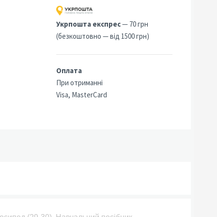
8
Укрпошта експрес
— 70 грн
(безкоштовно — від 1500 грн)
Оплата
При отриманні
Visa, MasterCard