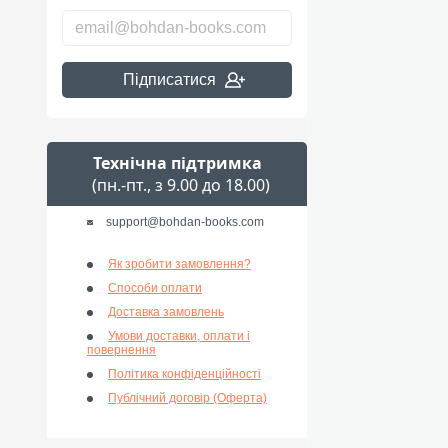
Підписатися
Технічна підтримка
(пн.-пт., з 9.00 до 18.00)
support@bohdan-books.com
Як зробити замовлення?
Способи оплати
Доставка замовлень
Умови доставки, оплати і
повернення
Політика конфіденційності
Публічний договір (Оферта)