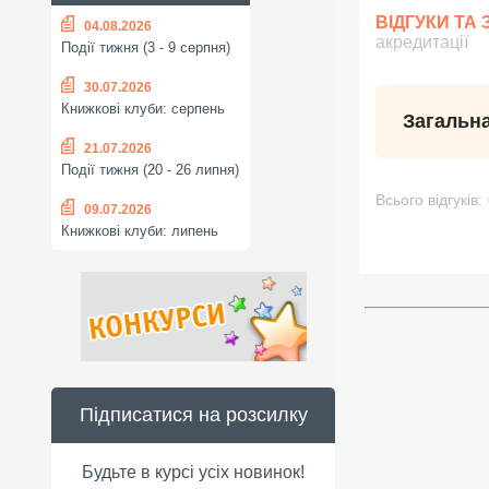
ВІДГУКИ ТА
04.08.2026
акредитації
Події тижня (3 - 9 серпня)
30.07.2026
Книжкові клуби: серпень
Загальна
21.07.2026
Події тижня (20 - 26 липня)
Всього відгуків:
09.07.2026
Книжкові клуби: липень
Підписатися на розсилку
Будьте в курсі усіх новинок!