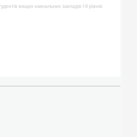
удентів вищих навчальних закладів І-ІІ рівнів