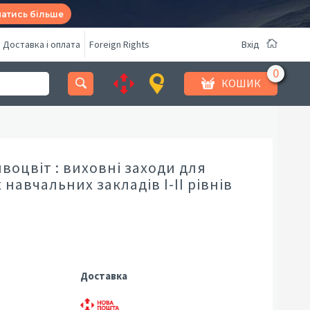
натись більше
Доставка і оплата
Foreign Rights
Вхід
КОШИК
оцвіт : виховні заходи для
навчальних закладів І-ІІ рівнів
Доставка