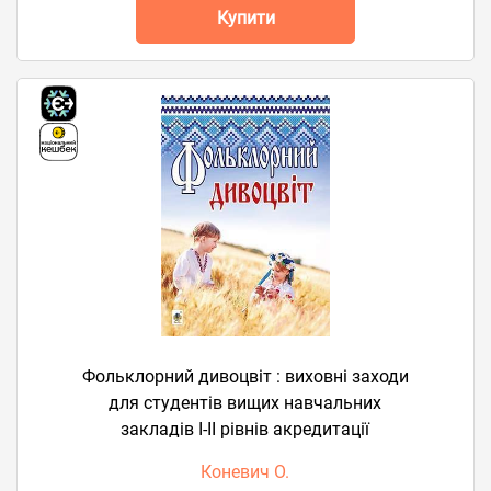
Купити
Фольклорний дивоцвіт : виховні заходи
для студентів вищих навчальних
закладів І-ІІ рівнів акредитації
Коневич О.