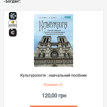
- Богдан":
Культурологія : навчальний посібник
Коневич О.
120,00 грн