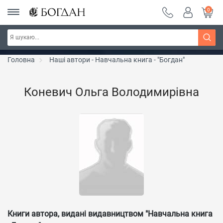
0
Серія "Чейзіана" ~ знижка 20%
Дізнатись більше
Головна
Наші автори - Навчальна книга - "Богдан"
Коневич Ольга Володимирівна
Книги автора, видані видавництвом "Навчальна книга