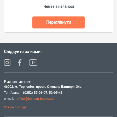
Немає в наявності
Переглянути
Слідкуйте за нами:
Видавництво:
46002, м. Тернопіль, просп. Степана Бандери, 34а
Тел./факс:
(0352) 52-06-07
,
52-05-48
e-mail:
office@bohdan-books.com
Схема проїзду