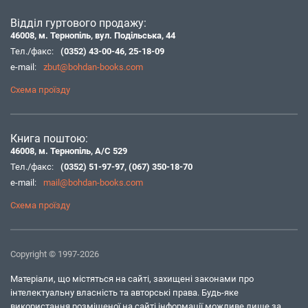
Відділ гуртового продажу:
46008, м. Тернопіль, вул. Подільська, 44
Тел./факс:
(0352) 43-00-46
,
25-18-09
e-mail:
zbut@bohdan-books.com
Схема проїзду
Книга поштою:
46008, м. Тернопіль, А/С 529
Тел./факс:
(0352) 51-97-97
,
(067) 350-18-70
e-mail:
mail@bohdan-books.com
Схема проїзду
Copyright © 1997-2026
Матеріали, що містяться на сайті, захищені законами про
інтелектуальну власність та авторські права. Будь-яке
використання розміщеної на сайті інформації можливе лише за