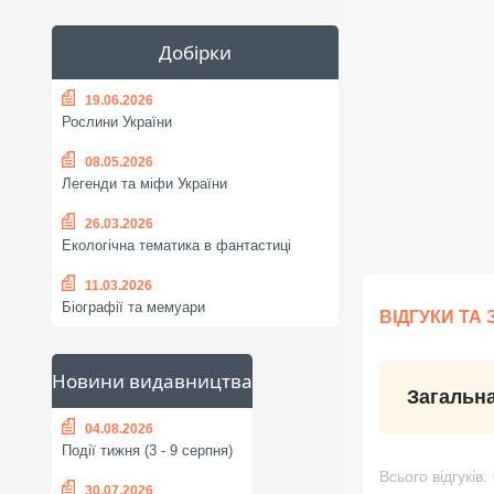
Добірки
19.06.2026
Рослини України
08.05.2026
Легенди та міфи України
26.03.2026
Екологічна тематика в фантастиці
11.03.2026
Біографії та мемуари
ВІДГУКИ ТА
Новини видавництва
Загальна
04.08.2026
Події тижня (3 - 9 серпня)
Всього відгуків:
30.07.2026