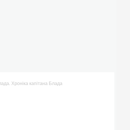
лада. Хроніка капітана Блада