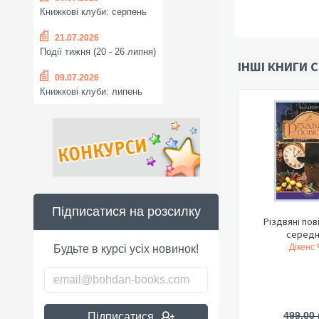
Книжкові клуби: серпень
21.07.2026
Події тижня (20 - 26 липня)
ІНШІ КНИГИ С
09.07.2026
Книжкові клуби: липень
Підписатися на розсилку
Різдвяні пові
середнь
Дікенс Ч
Будьте в курсі усіх новинок!
499,00 
Підписатися