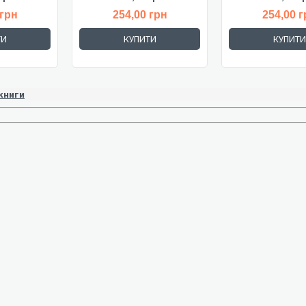
 грн
254,00 грн
254,00 г
ТИ
КУПИТИ
КУПИТИ
 книги