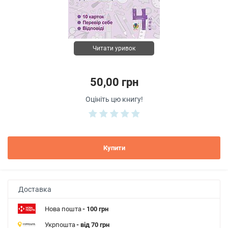
Читати уривок
50,00 грн
Оцініть цю книгу!
Купити
Доставка
Нова пошта
- 100 грн
Укрпошта
- від 70 грн