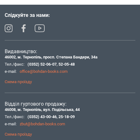
Слідкуйте за нами:
Видавництво:
46002, м. Тернопіль, просп. Степана Бандери, 34а
Тел./факс:
(0352) 52-06-07
,
52-05-48
e-mail:
office@bohdan-books.com
Схема проїзду
Відділ гуртового продажу:
46008, м. Тернопіль, вул. Подільська, 44
Тел./факс:
(0352) 43-00-46
,
25-18-09
e-mail:
zbut@bohdan-books.com
Схема проїзду