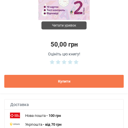
Читати уривок
50,00 грн
Оцініть цю книгу!
Купити
Доставка
Нова пошта
- 100 грн
Укрпошта
- від 70 грн