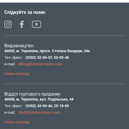
Слідкуйте за нами:
Видавництво:
46002, м. Тернопіль, просп. Степана Бандери, 34а
Тел./факс:
(0352) 52-06-07
,
52-05-48
e-mail:
office@bohdan-books.com
Схема проїзду
Відділ гуртового продажу:
46008, м. Тернопіль, вул. Подільська, 44
Тел./факс:
(0352) 43-00-46
,
25-18-09
e-mail:
zbut@bohdan-books.com
Схема проїзду