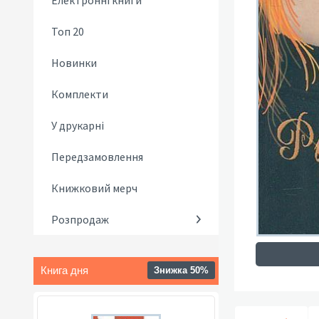
Електронні книги
Топ 20
Новинки
Комплекти
У друкарні
Передзамовлення
Книжковий мерч
Розпродаж
Книга дня
Знижка 50%