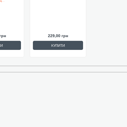
. .
грн
229,00 грн
ТИ
КУПИТИ