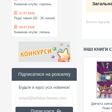
Загальна
Книжкові клуби: серпень
21.07.2026
Події тижня (20 - 26 липня)
Всього відгуків:
09.07.2026
Книжкові клуби: липень
ІНШІ КНИГИ С
Підписатися на розсилку
Будьте в курсі усіх новинок!
Дівчата запі
Повіс
Підписатися