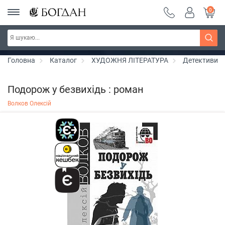
0
РОЗПРОДАЖ ~ 150 грн ~ 200 грн ~ 250 грн ~
Дізнатись більше
300 грн ~ РОЗПРОДАЖ
Головна
Каталог
ХУДОЖНЯ ЛІТЕРАТУРА
Детективи
Подорож у безвихідь : роман
Волков Олексій