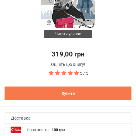
Читати уривок
319,00 грн
Оцініть цю книгу!
5 / 5
Купити
Доставка
Нова пошта
- 100 грн