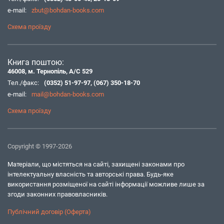
e-mail:
zbut@bohdan-books.com
Схема проїзду
Книга поштою:
46008, м. Тернопіль, А/С 529
Тел./факс:
(0352) 51-97-97
,
(067) 350-18-70
e-mail:
mail@bohdan-books.com
Схема проїзду
Copyright © 1997-2026
Матеріали, що містяться на сайті, захищені законами про
інтелектуальну власність та авторські права. Будь-яке
використання розміщеної на сайті інформації можливе лише за
згоди законних правовласників.
Публічний договір (Оферта)