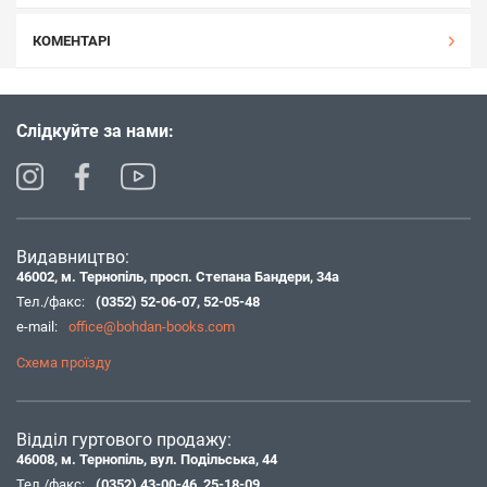
КОМЕНТАРІ
Слідкуйте за нами:
Видавництво:
46002, м. Тернопіль, просп. Степана Бандери, 34а
Тел./факс:
(0352) 52-06-07
,
52-05-48
e-mail:
office@bohdan-books.com
Схема проїзду
Відділ гуртового продажу:
46008, м. Тернопіль, вул. Подільська, 44
Тел./факс:
(0352) 43-00-46
,
25-18-09