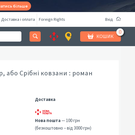
натись більше
Доставка і оплата
Foreign Rights
Вхід
КОШИК
р, або Срібні ковзани : роман
Доставка
Нова пошта
— 100 грн
(безкоштовно – від 3000 грн)