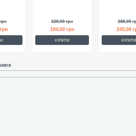
грн
229,00 грн
289,00 г
 грн
194,00 грн
245,00 г
ТИ
КУПИТИ
КУПИТИ
 книги