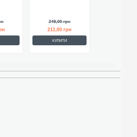
рн
249,00 грн
рн
211,00 грн
КУПИТИ