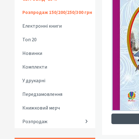
Розпродаж 150/200/250/300 грн
Електронні книги
Топ 20
Новинки
Комплекти
У друкарні
Передзамовлення
Книжковий мерч
Розпродаж