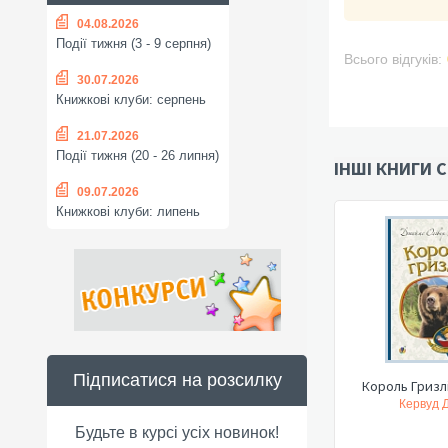
04.08.2026
Події тижня (3 - 9 серпня)
Всього відгуків:
30.07.2026
Книжкові клуби: серпень
21.07.2026
Події тижня (20 - 26 липня)
ІНШІ КНИГИ С
09.07.2026
Книжкові клуби: липень
Підписатися на розсилку
Король Гризлі
Кервуд Д
Будьте в курсі усіх новинок!