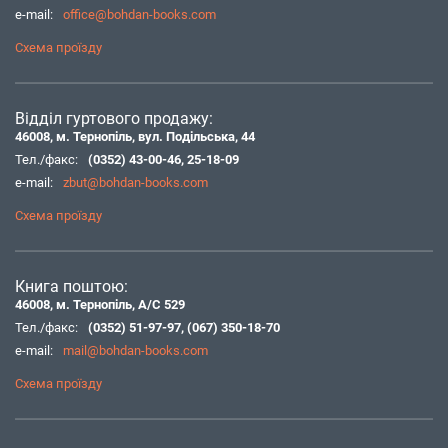
e-mail:
office@bohdan-books.com
Схема проїзду
Відділ гуртового продажу:
46008, м. Тернопіль, вул. Подільська, 44
Тел./факс:
(0352) 43-00-46
,
25-18-09
e-mail:
zbut@bohdan-books.com
Схема проїзду
Книга поштою:
46008, м. Тернопіль, А/С 529
Тел./факс:
(0352) 51-97-97
,
(067) 350-18-70
e-mail:
mail@bohdan-books.com
Схема проїзду