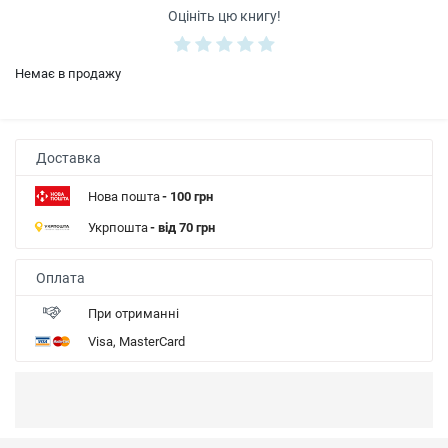
Оцініть цю книгу!
Немає в продажу
Доставка
Нова пошта
- 100 грн
Укрпошта
- від 70 грн
Оплата
При отриманні
Visa, MasterCard