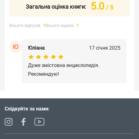
5.0
Загальна оцінка книги:
/ 5
Всього відгуків:
1
Всього оцінок:
1
Ю
Юліана
17 січня 2025
Дуже змістовна енциклопедія.
Рекомендую!
Слідкуйте за нами: