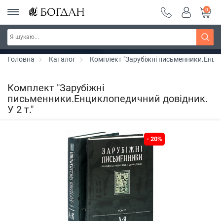
0
РОЗПРОДАЖ ~ 150 грн ~ 200 грн ~ 250 грн ~
Дізнатись більше
300 грн ~ РОЗПРОДАЖ
Головна
Каталог
Комплект "Зарубіжні письменники.Енцик
Комплект "Зарубіжні
письменники.Енциклопедичний довідник.
У 2 т."
- 20%