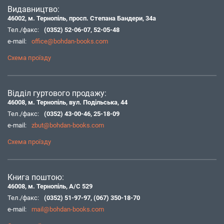
Видавництво:
46002, м. Тернопіль, просп. Степана Бандери, 34а
Тел./факс:
(0352) 52-06-07
,
52-05-48
e-mail:
office@bohdan-books.com
Схема проїзду
Відділ гуртового продажу:
46008, м. Тернопіль, вул. Подільська, 44
Тел./факс:
(0352) 43-00-46
,
25-18-09
e-mail:
zbut@bohdan-books.com
Схема проїзду
Книга поштою:
46008, м. Тернопіль, А/С 529
Тел./факс:
(0352) 51-97-97
,
(067) 350-18-70
e-mail:
mail@bohdan-books.com