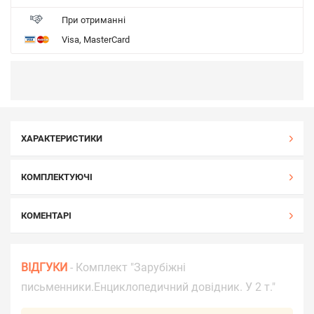
При отриманні
Visa, MasterCard
ХАРАКТЕРИСТИКИ
КОМПЛЕКТУЮЧІ
КОМЕНТАРІ
ВІДГУКИ
- Комплект "Зарубіжні
письменники.Енциклопедичний довідник. У 2 т."