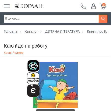
0
Головна
Каталог
ДИТЯЧА ЛІТЕРАТУРА
Книги про КА
Каю йде на роботу
Харві Роджер