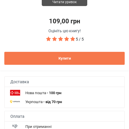
Читати уривок
109,00 грн
Оцініть цю книгу!
5 / 5
Купити
Доставка
Нова пошта
- 100 грн
Укрпошта
- від 70 грн
Оплата
При отриманні