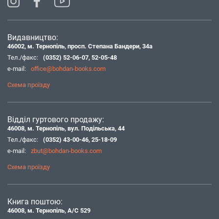
Видавництво:
46002, м. Тернопіль, просп. Степана Бандери, 34а
Тел./факс:
(0352) 52-06-07
,
52-05-48
e-mail:
office@bohdan-books.com
Схема проїзду
Відділ гуртового продажу:
46008, м. Тернопіль, вул. Подільська, 44
Тел./факс:
(0352) 43-00-46
,
25-18-09
e-mail:
zbut@bohdan-books.com
Схема проїзду
Книга поштою:
46008, м. Тернопіль, А/С 529