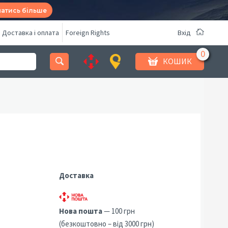
натись більше
Доставка і оплата
Foreign Rights
Вхід
КОШИК
Доставка
Нова пошта
— 100 грн
(безкоштовно – від 3000 грн)