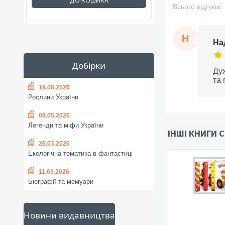
ДО КОШИКА
Всього відгуків:
Н
На
Добірки
Дуж
та 
19.06.2026
Рослини України
08.05.2026
Легенди та міфи України
ІНШІ КНИГИ С
26.03.2026
Екологічна тематика в фантастиці
11.03.2026
Біографії та мемуари
Новини видавництва