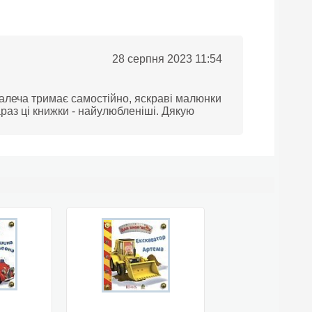
28 серпня 2023 11:54
малеча тримає самостійно, яскраві малюнки
араз ці книжки - найулюбленіші. Дякую