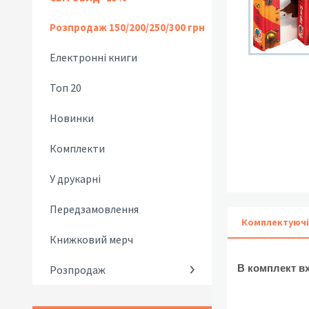
Розпродаж 150/200/250/300 грн
Електронні книги
Топ 20
Новинки
Комплекти
У друкарні
Передзамовлення
Комплектуючі
Книжковий мерч
В комплект в
Розпродаж