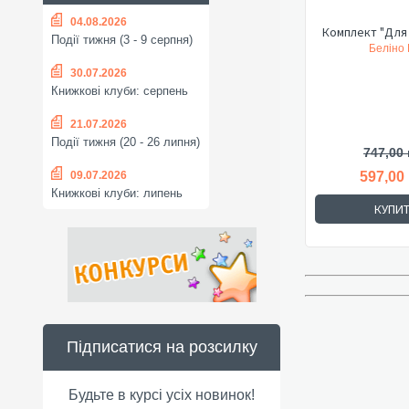
04.08.2026
Комплект "Для 
Події тижня (3 - 9 серпня)
Беліно Н
30.07.2026
Книжкові клуби: серпень
21.07.2026
Події тижня (20 - 26 липня)
747,00 
09.07.2026
597,00
Книжкові клуби: липень
КУПИ
Підписатися на розсилку
Будьте в курсі усіх новинок!