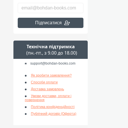
Підписатися
Технічна підтримка
(пн.-пт., з 9.00 до 18.00)
support@bohdan-books.com
Як зробити замовлення?
Способи оплати
Доставка замовлень
Умови доставки, оплати і
повернення
Політика конфіденційності
Публічний договір (Оферта)