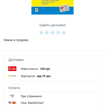
Оцініть цю книгу!
Немає в продажу
Доставка
Нова пошта
- 100 грн
Укрпошта
- від 70 грн
Оплата
При отриманні
Visa, MasterCard