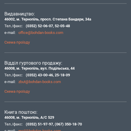
Видавництво:
46002, м. Тернопіль, просп. Степана Бандери, 34а
Тел./факс:
(0352) 52-06-07
,
52-05-48
e-mail:
office@bohdan-books.com
Схема проїзду
Відділ гуртового продажу:
46008, м. Тернопіль, вул. Подільська, 44
Тел./факс:
(0352) 43-00-46
,
25-18-09
e-mail:
zbut@bohdan-books.com
Схема проїзду
Книга поштою:
46008, м. Тернопіль, А/С 529
Тел./факс:
(0352) 51-97-97
,
(067) 350-18-70
e-mail:
mail@bohdan-books.com