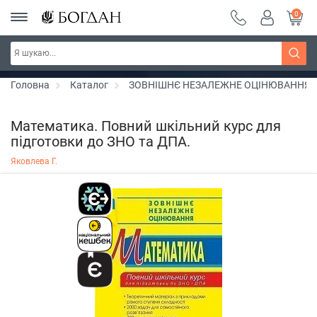
0
РОЗПРОДАЖ ~ 150 грн ~ 200 грн ~ 250 грн ~
Дізнатись більше
300 грн ~ РОЗПРОДАЖ
Головна
Каталог
ЗОВНІШНЄ НЕЗАЛЕЖНЕ ОЦІНЮВАННЯ
Математика. Повний шкільний курс для
підготовки до ЗНО та ДПА.
Яковлева Г.