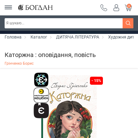
0
РОЗПРОДАЖ ~ 150 грн ~ 200 грн ~ 250 грн ~
Дізнатись більше
300 грн ~ РОЗПРОДАЖ
Головна
Каталог
ДИТЯЧА ЛІТЕРАТУРА
Художня дитяч
Каторжна : оповідання, повість
Грінченко Борис
- 15%