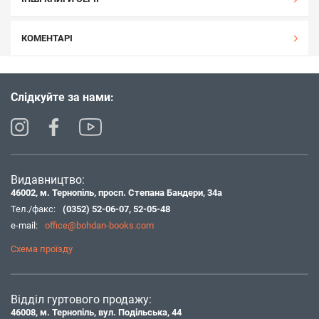
КОМЕНТАРІ
Слідкуйте за нами:
Видавництво:
46002, м. Тернопіль, просп. Степана Бандери, 34а
Тел./факс:
(0352) 52-06-07
,
52-05-48
e-mail:
office@bohdan-books.com
Схема проїзду
Відділ гуртового продажу:
46008, м. Тернопіль, вул. Подільська, 44