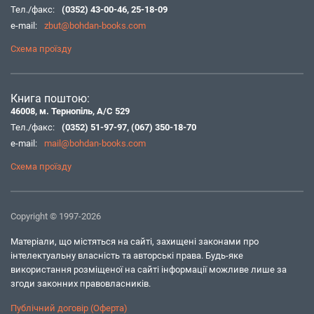
Тел./факс:
(0352) 43-00-46
,
25-18-09
e-mail:
zbut@bohdan-books.com
Схема проїзду
Книга поштою:
46008, м. Тернопіль, А/С 529
Тел./факс:
(0352) 51-97-97
,
(067) 350-18-70
e-mail:
mail@bohdan-books.com
Схема проїзду
Copyright © 1997-2026
Матеріали, що містяться на сайті, захищені законами про
інтелектуальну власність та авторські права. Будь-яке
використання розміщеної на сайті інформації можливе лише за
згоди законних правовласників.
Публічний договір (Оферта)