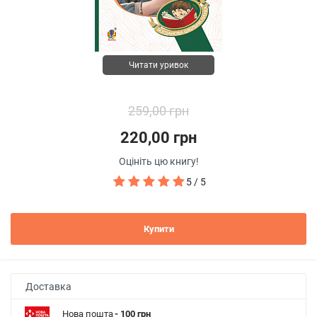
Читати уривок
259,00 грн
220,00 грн
Оцініть цю книгу!
5 / 5
Купити
Доставка
Нова пошта
- 100 грн