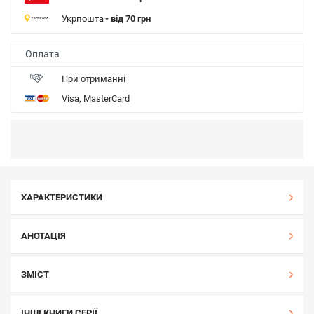
Укрпошта
- від 70 грн
Оплата
При отриманні
Visa, MasterCard
ХАРАКТЕРИСТИКИ
АНОТАЦІЯ
ЗМІСТ
ІНШІ КНИГИ СЕРІЇ