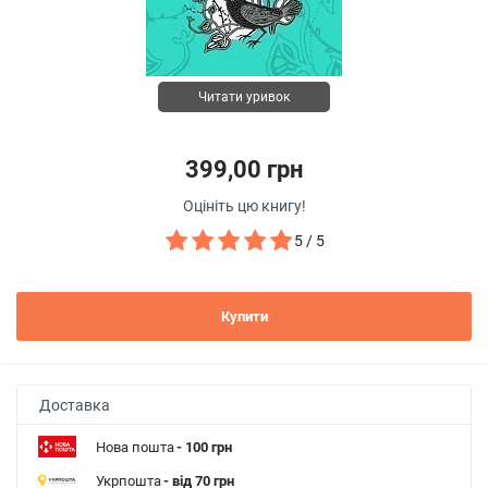
Читати уривок
399,00 грн
Оцініть цю книгу!
5 / 5
Купити
Доставка
Нова пошта
- 100 грн
Укрпошта
- від 70 грн