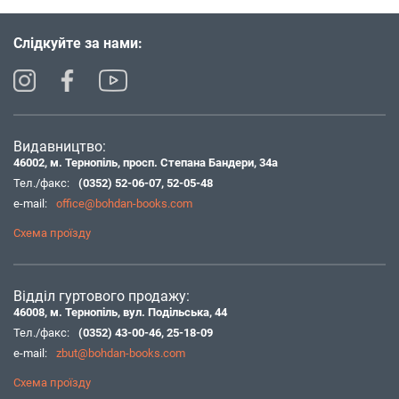
Слідкуйте за нами:
Видавництво:
46002, м. Тернопіль, просп. Степана Бандери, 34а
Тел./факс:
(0352) 52-06-07
,
52-05-48
e-mail:
office@bohdan-books.com
Схема проїзду
Відділ гуртового продажу:
46008, м. Тернопіль, вул. Подільська, 44
Тел./факс:
(0352) 43-00-46
,
25-18-09
e-mail:
zbut@bohdan-books.com
Схема проїзду