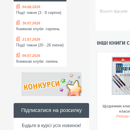
04.08.2026
Всього відгуків:
Події тижня (3 - 9 серпня)
30.07.2026
Книжкові клуби: серпень
21.07.2026
ІНШІ КНИГИ С
Події тижня (20 - 26 липня)
09.07.2026
Книжкові клуби: липень
Щоденник клас
Підписатися на розсилку
класи.
Рябова С
Будьте в курсі усіх новинок!