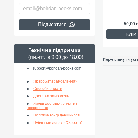
50,00 
Підписатися
КУПИ
Технічна підтримка
(пн.-пт., з 9.00 до 18.00)
Переглянути усі
support@bohdan-books.com
Як зробити замовлення?
Способи оплати
Доставка замовлень
Умови доставки, оплати і
повернення
Політика конфіденційності
Публічний договір (Оферта)