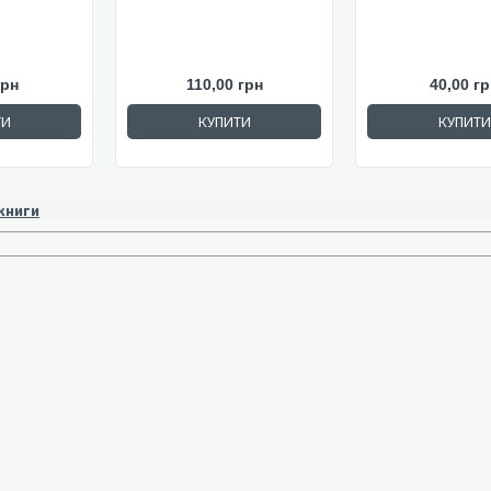
грн
110,00 грн
40,00 гр
ТИ
КУПИТИ
КУПИТИ
 книги