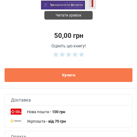
Читати уривок
50,00 грн
Оцініть цю книгу!
Купити
Доставка
Нова пошта
- 100 грн
Укрпошта
- від 70 грн
Оплата