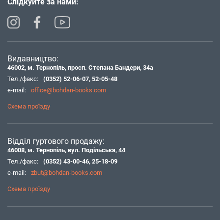
Слідкуйте за нами:
Видавництво:
46002, м. Тернопіль, просп. Степана Бандери, 34а
Тел./факс:
(0352) 52-06-07
,
52-05-48
e-mail:
office@bohdan-books.com
Схема проїзду
Відділ гуртового продажу:
46008, м. Тернопіль, вул. Подільська, 44
Тел./факс:
(0352) 43-00-46
,
25-18-09
e-mail:
zbut@bohdan-books.com
Схема проїзду