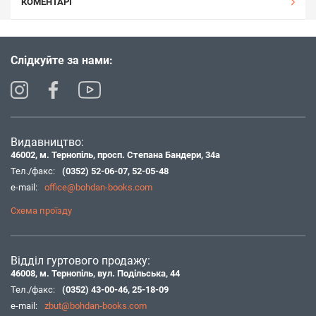
КОМЕНТАРІ
Слідкуйте за нами:
Видавництво:
46002, м. Тернопіль, просп. Степана Бандери, 34а
Тел./факс:
(0352) 52-06-07
,
52-05-48
e-mail:
office@bohdan-books.com
Схема проїзду
Відділ гуртового продажу:
46008, м. Тернопіль, вул. Подільська, 44
Тел./факс:
(0352) 43-00-46
,
25-18-09
e-mail:
zbut@bohdan-books.com