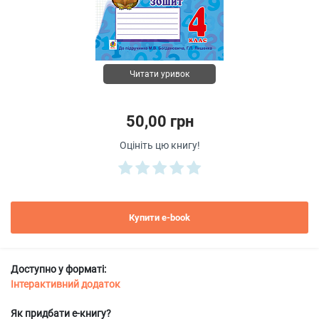
Читати уривок
50,00 грн
Оцініть цю книгу!
Купити e-book
Доступно у форматі:
Інтерактивний додаток
Як придбати е-книгу?