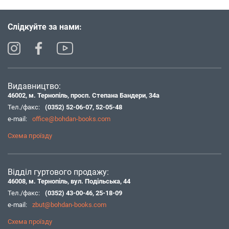
Слідкуйте за нами:
Видавництво:
46002, м. Тернопіль, просп. Степана Бандери, 34а
Тел./факс:
(0352) 52-06-07
,
52-05-48
e-mail:
office@bohdan-books.com
Схема проїзду
Відділ гуртового продажу:
46008, м. Тернопіль, вул. Подільська, 44
Тел./факс:
(0352) 43-00-46
,
25-18-09
e-mail:
zbut@bohdan-books.com
Схема проїзду