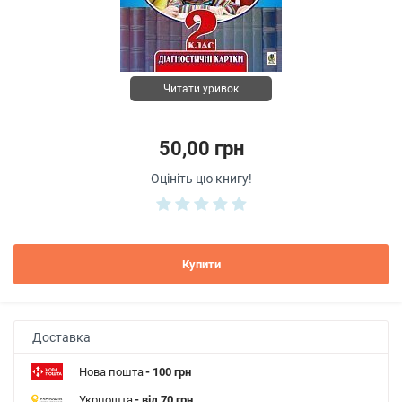
Читати уривок
50,00 грн
Оцініть цю книгу!
Купити
Доставка
Нова пошта
- 100 грн
Укрпошта
- від 70 грн