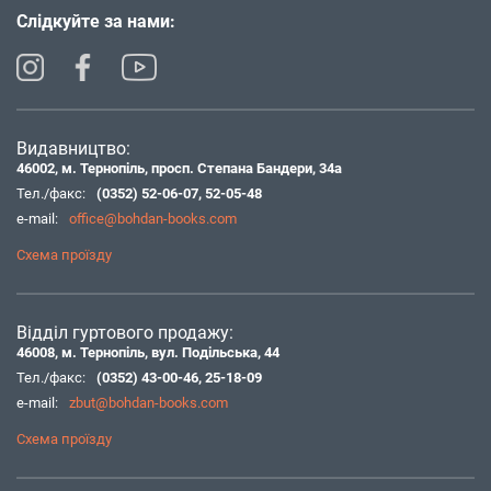
Слідкуйте за нами:
Видавництво:
46002, м. Тернопіль, просп. Степана Бандери, 34а
Тел./факс:
(0352) 52-06-07
,
52-05-48
e-mail:
office@bohdan-books.com
Схема проїзду
Відділ гуртового продажу:
46008, м. Тернопіль, вул. Подільська, 44
Тел./факс:
(0352) 43-00-46
,
25-18-09
e-mail:
zbut@bohdan-books.com
Схема проїзду