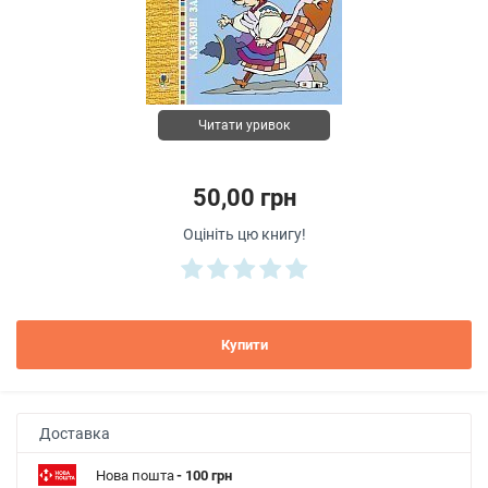
Читати уривок
50,00 грн
Оцініть цю книгу!
Купити
Доставка
Нова пошта
- 100 грн