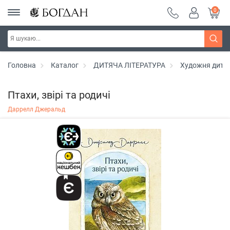
0
Головна
Каталог
ДИТЯЧА ЛІТЕРАТУРА
Художня дитяч
Птахи, звірі та родичі
Даррелл Джеральд