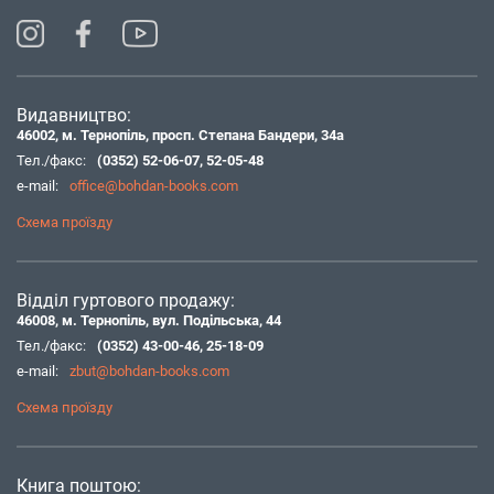
Видавництво:
46002, м. Тернопіль, просп. Степана Бандери, 34а
Тел./факс:
(0352) 52-06-07
,
52-05-48
e-mail:
office@bohdan-books.com
Схема проїзду
Відділ гуртового продажу:
46008, м. Тернопіль, вул. Подільська, 44
Тел./факс:
(0352) 43-00-46
,
25-18-09
e-mail:
zbut@bohdan-books.com
Схема проїзду
Книга поштою: