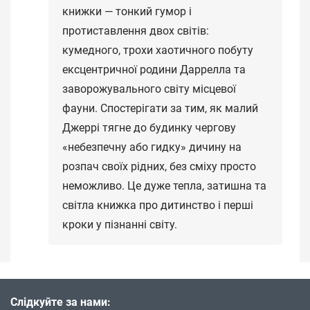
книжки — тонкий гумор і
протиставлення двох світів:
кумедного, трохи хаотичного побуту
ексцентричної родини Даррелла та
заворожувального світу місцевої
фауни. Спостерігати за тим, як малий
Джеррі тягне до будинку чергову
«небезпечну або гидку» дичину на
розпач своїх рідних, без сміху просто
неможливо. Це дуже тепла, затишна та
світла книжка про дитинство і перші
кроки у пізнанні світу.
Слідкуйте за нами: