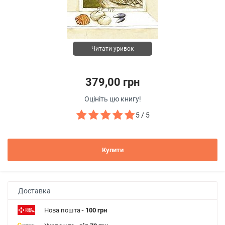
Читати уривок
379,00 грн
Оцініть цю книгу!
5 / 5
Купити
Доставка
Нова пошта
- 100 грн