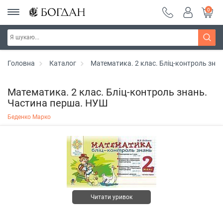
0
Головна
Каталог
Математика. 2 клас. Бліц-контроль зна
Математика. 2 клас. Бліц-контроль знань.
Частина перша. НУШ
Беденко Марко
Читати уривок