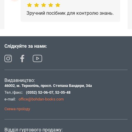
Зручний посібник для контролю знань.
Слідкуйте за нами:
Видавництво:
46002, м. Тернопіль, просп. Степана Бандери, 34а
Тел./факс:
(0352) 52-06-07
,
52-05-48
e-mail:
office@bohdan-books.com
Схема проїзду
Відділ гуртового продажу: