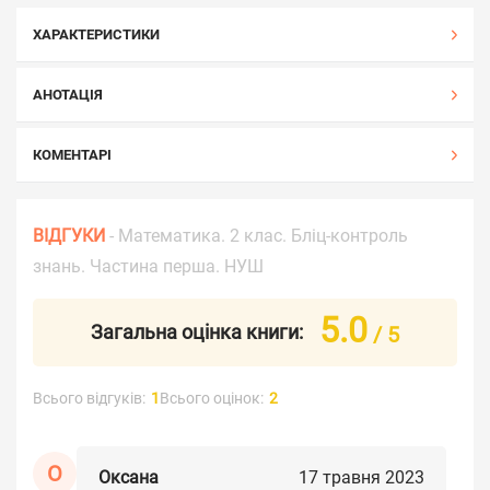
ХАРАКТЕРИСТИКИ
АНОТАЦІЯ
КОМЕНТАРІ
ВІДГУКИ
- Математика. 2 клас. Бліц-контроль
знань. Частина перша. НУШ
5.0
Загальна оцінка книги:
/ 5
Всього відгуків:
1
Всього оцінок:
2
О
Оксана
17 травня 2023