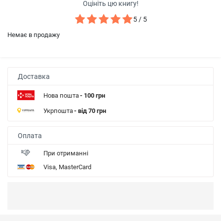
Оцініть цю книгу!
5 / 5
Немає в продажу
Доставка
Нова пошта
- 100 грн
Укрпошта
- від 70 грн
Оплата
При отриманні
Visa, MasterCard