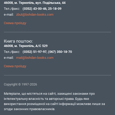
46008, м. Тернопіль, вул. Подільська, 44
Тел./факс:
(0352) 43-00-46
,
25-18-09
e-mail:
zbut@bohdan-books.com
Схема проїзду
Книга поштою:
46008, м. Тернопіль, А/С 529
Тел./факс:
(0352) 51-97-97
,
(067) 350-18-70
e-mail:
mail@bohdan-books.com
Схема проїзду
Copyright © 1997-2026
Матеріали, що містяться на сайті, захищені законами про
інтелектуальну власність та авторські права. Будь-яке
використання розміщеної на сайті інформації можливе лише за
згоди законних правовласників.