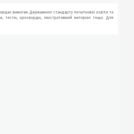
повідає вимогам Державного стандарту початкової освіти та
гри, тести, кросворди, ілюстративний матеріал тощо. Для