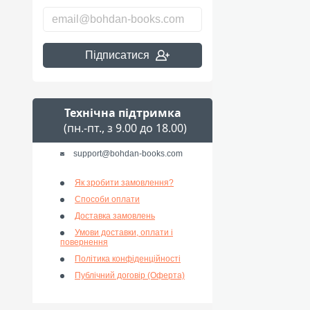
Підписатися
Технічна підтримка
(пн.-пт., з 9.00 до 18.00)
support@bohdan-books.com
Як зробити замовлення?
Способи оплати
Доставка замовлень
Умови доставки, оплати і
повернення
Політика конфіденційності
Публічний договір (Оферта)