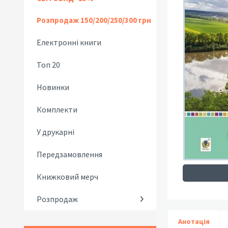
Розпродаж 150/200/250/300 грн
Електронні книги
Топ 20
Новинки
Комплекти
У друкарні
Передзамовлення
Книжковий мерч
Розпродаж
Анотація