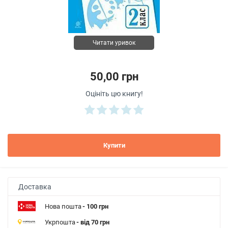
Читати уривок
50,00 грн
Оцініть цю книгу!
Купити
Доставка
Нова пошта
- 100 грн
Укрпошта
- від 70 грн