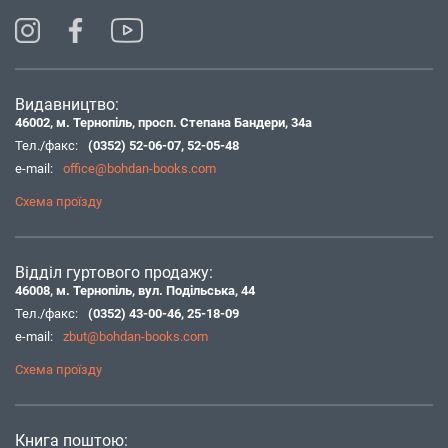
Видавництво:
46002, м. Тернопіль, просп. Степана Бандери, 34а
Тел./факс:
(0352) 52-06-07
,
52-05-48
e-mail:
office@bohdan-books.com
Схема проїзду
Відділ гуртового продажу:
46008, м. Тернопіль, вул. Подільська, 44
Тел./факс:
(0352) 43-00-46
,
25-18-09
e-mail:
zbut@bohdan-books.com
Схема проїзду
Книга поштою: