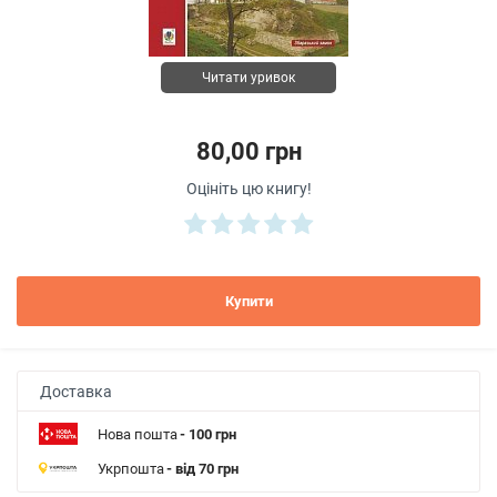
Читати уривок
80,00 грн
Оцініть цю книгу!
Купити
Доставка
Нова пошта
- 100 грн
Укрпошта
- від 70 грн