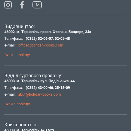
Видавництво:
46002, м. Тернопіль, просп. Степана Бандери, 34а
Тел./факс:
(0352) 52-06-07
,
52-05-48
e-mail:
office@bohdan-books.com
Схема проїзду
Відділ гуртового продажу:
46008, м. Тернопіль, вул. Подільська, 44
Тел./факс:
(0352) 43-00-46
,
25-18-09
e-mail:
zbut@bohdan-books.com
Схема проїзду
Книга поштою:
46008, м. Тернопіль, А/С 529