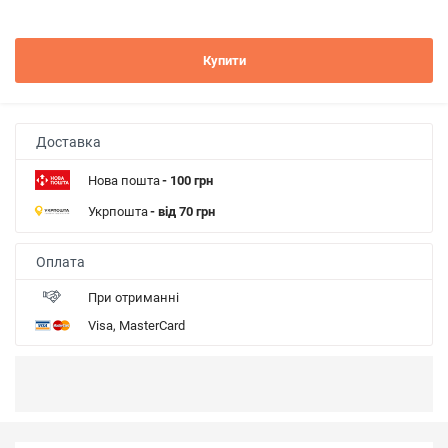
Купити
Доставка
Нова пошта
- 100 грн
Укрпошта
- від 70 грн
Оплата
При отриманні
Visa, MasterCard