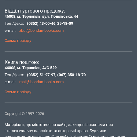
Відділ гуртового продажу:
46008, м. Тернопіль, вул. Подільська, 44
Тел./факс:
(0352) 43-00-46
,
25-18-09
e-mail:
zbut@bohdan-books.com
Схема проїзду
Книга поштою:
46008, м. Тернопіль, А/С 529
Тел./факс:
(0352) 51-97-97
,
(067) 350-18-70
e-mail:
mail@bohdan-books.com
Схема проїзду
Copyright © 1997-2026
Матеріали, що містяться на сайті, захищені законами про
інтелектуальну власність та авторські права. Будь-яке
використання розміщеної на сайті інформації можливе лише за