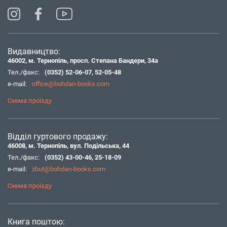
Видавництво:
46002, м. Тернопіль, просп. Степана Бандери, 34а
Тел./факс:
(0352) 52-06-07
,
52-05-48
e-mail:
office@bohdan-books.com
Схема проїзду
Відділ гуртового продажу:
46008, м. Тернопіль, вул. Подільська, 44
Тел./факс:
(0352) 43-00-46
,
25-18-09
e-mail:
zbut@bohdan-books.com
Схема проїзду
Книга поштою: