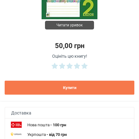
Читати уривок
50,00 грн
Оцініть цю книгу!
Купити
Доставка
Нова пошта
- 100 грн
Укрпошта
- від 70 грн