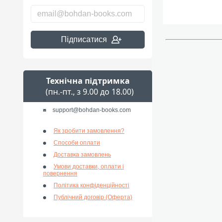
Підписатися
Технічна підтримка
(пн.-пт., з 9.00 до 18.00)
support@bohdan-books.com
Як зробити замовлення?
Способи оплати
Доставка замовлень
Умови доставки, оплати і
повернення
Політика конфіденційності
Публічний договір (Оферта)