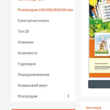
Розпродаж 150/200/250/300 грн
Електронні книги
Топ 20
Новинки
Комплекти
У друкарні
Передзамовлення
Книжковий мерч
Розпродаж
Анотація