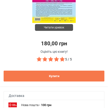
Читати уривок
180,00 грн
Оцініть цю книгу!
5 / 5
Купити
Доставка
Нова пошта
- 100 грн