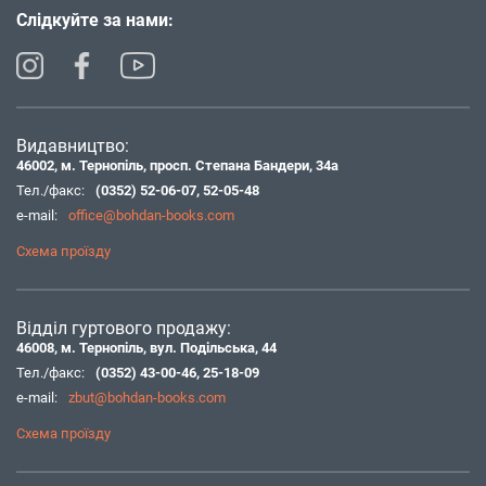
Слідкуйте за нами:
Видавництво:
46002, м. Тернопіль, просп. Степана Бандери, 34а
Тел./факс:
(0352) 52-06-07
,
52-05-48
e-mail:
office@bohdan-books.com
Схема проїзду
Відділ гуртового продажу:
46008, м. Тернопіль, вул. Подільська, 44
Тел./факс:
(0352) 43-00-46
,
25-18-09
e-mail:
zbut@bohdan-books.com
Схема проїзду