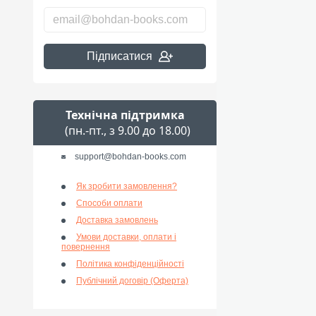
Підписатися
Технічна підтримка
(пн.-пт., з 9.00 до 18.00)
support@bohdan-books.com
Як зробити замовлення?
Способи оплати
Доставка замовлень
Умови доставки, оплати і
повернення
Політика конфіденційності
Публічний договір (Оферта)