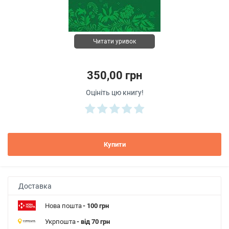
Читати уривок
350,00 грн
Оцініть цю книгу!
Купити
Доставка
Нова пошта
- 100 грн
Укрпошта
- від 70 грн