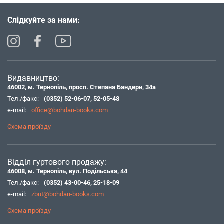
Слідкуйте за нами:
Видавництво:
46002, м. Тернопіль, просп. Степана Бандери, 34а
Тел./факс:
(0352) 52-06-07
,
52-05-48
e-mail:
office@bohdan-books.com
Схема проїзду
Відділ гуртового продажу:
46008, м. Тернопіль, вул. Подільська, 44
Тел./факс:
(0352) 43-00-46
,
25-18-09
e-mail:
zbut@bohdan-books.com
Схема проїзду