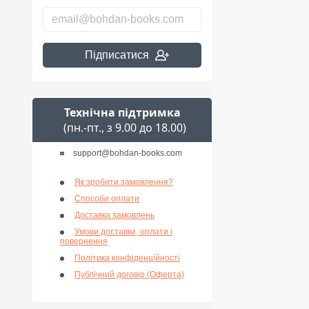
Підписатися
Технічна підтримка
(пн.-пт., з 9.00 до 18.00)
support@bohdan-books.com
Як зробити замовлення?
Способи оплати
Доставка замовлень
Умови доставки, оплати і
повернення
Політика конфіденційності
Публічний договір (Оферта)