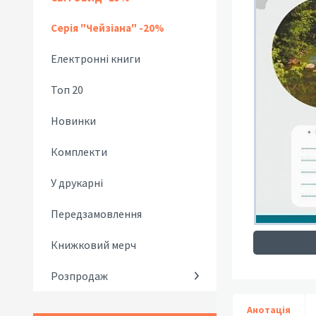
Серія "Чейзіана" -20%
Електронні книги
Топ 20
Новинки
Комплекти
У друкарні
Передзамовлення
Книжковий мерч
Розпродаж
Анотація