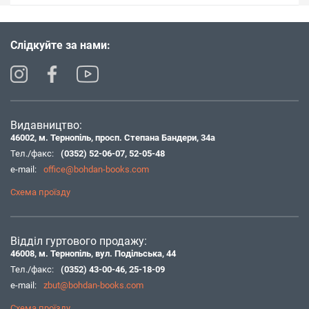
Слідкуйте за нами:
Видавництво:
46002, м. Тернопіль, просп. Степана Бандери, 34а
Тел./факс:
(0352) 52-06-07
,
52-05-48
e-mail:
office@bohdan-books.com
Схема проїзду
Відділ гуртового продажу:
46008, м. Тернопіль, вул. Подільська, 44
Тел./факс:
(0352) 43-00-46
,
25-18-09
e-mail:
zbut@bohdan-books.com
Схема проїзду