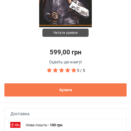
Читати уривок
599,00 грн
Оцініть цю книгу!
5 / 5
Купити
Доставка
Нова пошта
- 100 грн