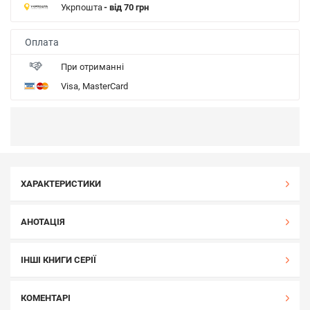
Укрпошта
- від 70 грн
Оплата
При отриманні
Visa, MasterCard
ХАРАКТЕРИСТИКИ
АНОТАЦІЯ
ІНШІ КНИГИ СЕРІЇ
КОМЕНТАРІ