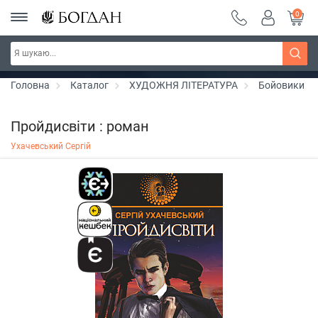
0
РОЗПРОДАЖ ~ 150 грн ~ 200 грн ~ 250 грн ~
Дізнатись більше
300 грн ~ РОЗПРОДАЖ
Головна
Каталог
ХУДОЖНЯ ЛІТЕРАТУРА
Бойовики
Пройдисвіти : роман
Ухачевський Сергій