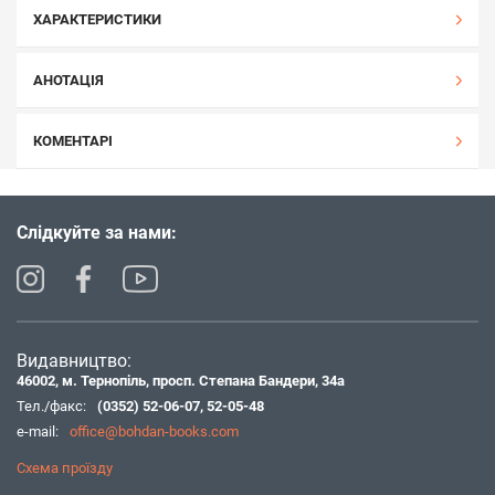
ХАРАКТЕРИСТИКИ
АНОТАЦІЯ
КОМЕНТАРІ
Слідкуйте за нами:
Видавництво:
46002, м. Тернопіль, просп. Степана Бандери, 34а
Тел./факс:
(0352) 52-06-07
,
52-05-48
e-mail:
office@bohdan-books.com
Схема проїзду