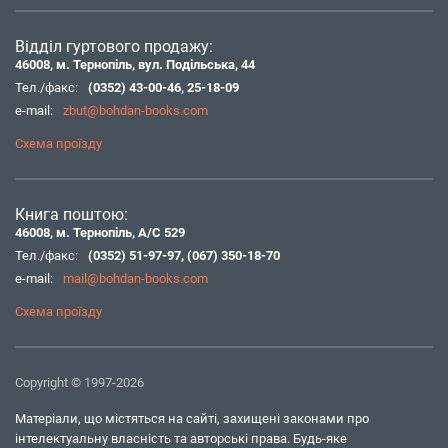
Відділ гуртового продажу:
46008, м. Тернопіль, вул. Подільська, 44
Тел./факс:
(0352) 43-00-46
,
25-18-09
e-mail:
zbut@bohdan-books.com
Схема проїзду
Книга поштою:
46008, м. Тернопіль, А/С 529
Тел./факс:
(0352) 51-97-97
,
(067) 350-18-70
e-mail:
mail@bohdan-books.com
Схема проїзду
Copyright © 1997-2026
Матеріали, що містяться на сайті, захищені законами про
інтелектуальну власність та авторські права. Будь-яке