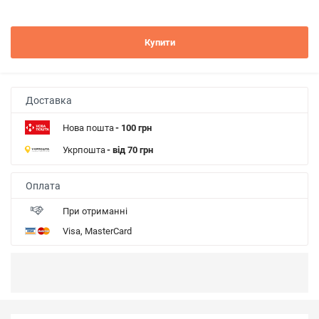
Купити
Доставка
Нова пошта
- 100 грн
Укрпошта
- від 70 грн
Оплата
При отриманні
Visa, MasterCard