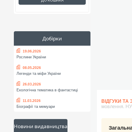
ДО КОШИКА
Добірки
19.06.2026
Рослини України
08.05.2026
Легенди та міфи України
26.03.2026
Екологічна тематика в фантастиці
11.03.2026
ВІДГУКИ ТА
мовлення. Н
Біографії та мемуари
Новини видавництва
Загальна