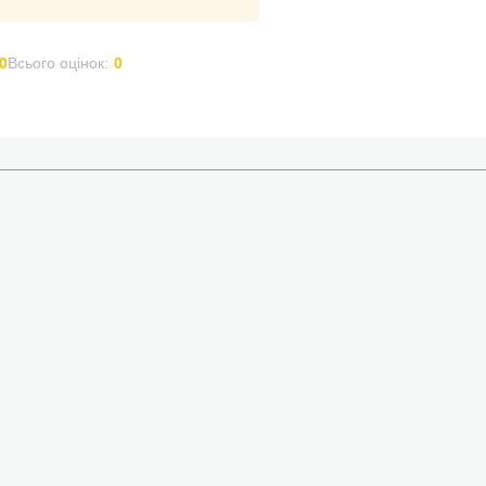
0
Всього оцінок:
0