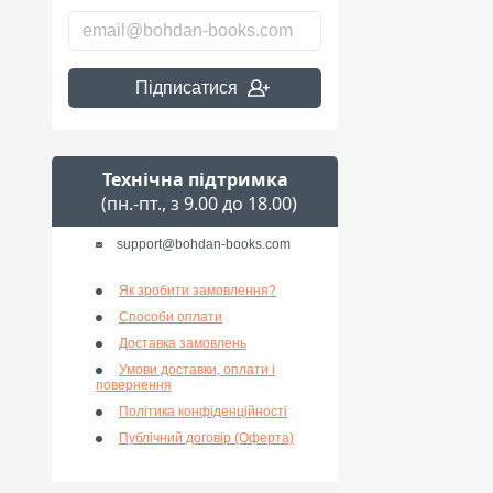
Підписатися
Технічна підтримка
(пн.-пт., з 9.00 до 18.00)
support@bohdan-books.com
Як зробити замовлення?
Способи оплати
Доставка замовлень
Умови доставки, оплати і
повернення
Політика конфіденційності
Публічний договір (Оферта)