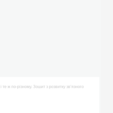
і те ж по-різному. Зошит з розвитку зв’язного