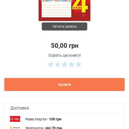
Читати уривок
50,00 грн
Оцініть цю книгу!
Купити
Доставка
Нова пошта
- 100 грн
Укрпошта
- від 70 грн