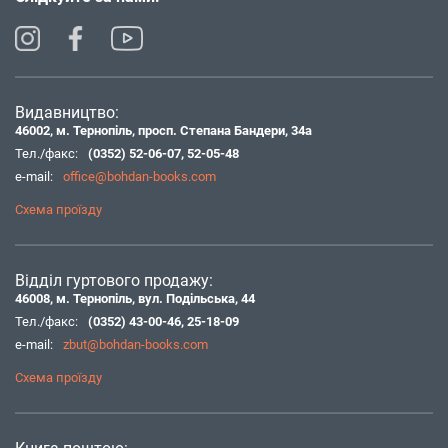
Видавництво:
46002, м. Тернопіль, просп. Степана Бандери, 34а
Тел./факс:
(0352) 52-06-07
,
52-05-48
e-mail:
office@bohdan-books.com
Схема проїзду
Відділ гуртового продажу:
46008, м. Тернопіль, вул. Подільська, 44
Тел./факс:
(0352) 43-00-46
,
25-18-09
e-mail:
zbut@bohdan-books.com
Схема проїзду