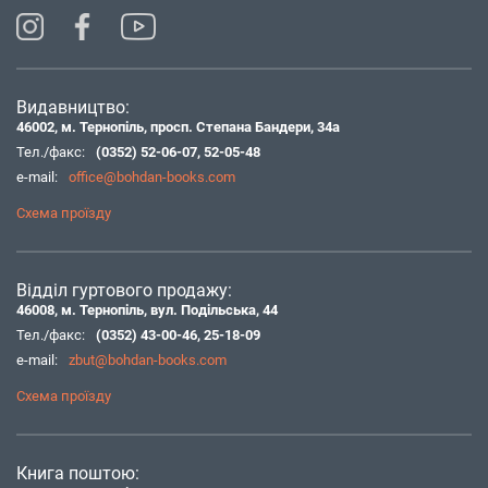
Видавництво:
46002, м. Тернопіль, просп. Степана Бандери, 34а
Тел./факс:
(0352) 52-06-07
,
52-05-48
e-mail:
office@bohdan-books.com
Схема проїзду
Відділ гуртового продажу:
46008, м. Тернопіль, вул. Подільська, 44
Тел./факс:
(0352) 43-00-46
,
25-18-09
e-mail:
zbut@bohdan-books.com
Схема проїзду
Книга поштою: