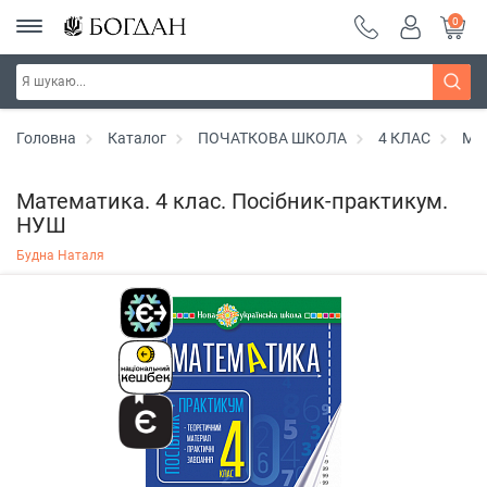
0
Головна
Каталог
ПОЧАТКОВА ШКОЛА
4 КЛАС
Ма
Математика. 4 клас. Посібник-практикум.
НУШ
Будна Наталя