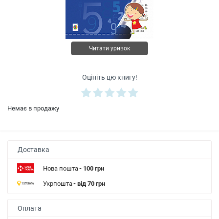
Читати уривок
Оцініть цю книгу!
Немає в продажу
Доставка
Нова пошта
- 100 грн
Укрпошта
- від 70 грн
Оплата