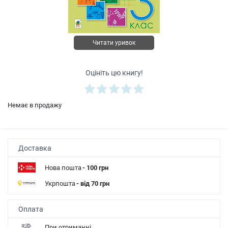
Читати уривок
Оцініть цю книгу!
Немає в продажу
Доставка
Нова пошта
- 100 грн
Укрпошта
- від 70 грн
Оплата
При отриманні