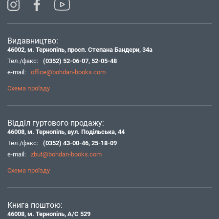
Видавництво:
46002, м. Тернопіль, просп. Степана Бандери, 34а
Тел./факс:
(0352) 52-06-07
,
52-05-48
e-mail:
office@bohdan-books.com
Схема проїзду
Відділ гуртового продажу:
46008, м. Тернопіль, вул. Подільська, 44
Тел./факс:
(0352) 43-00-46
,
25-18-09
e-mail:
zbut@bohdan-books.com
Схема проїзду
Книга поштою:
46008, м. Тернопіль, А/С 529