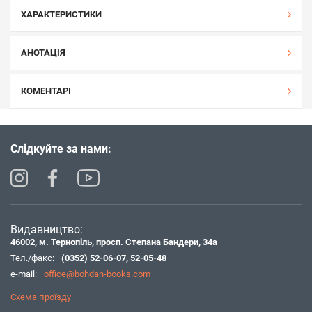
ХАРАКТЕРИСТИКИ
АНОТАЦІЯ
КОМЕНТАРІ
Слідкуйте за нами:
Видавництво:
46002, м. Тернопіль, просп. Степана Бандери, 34а
Тел./факс:
(0352) 52-06-07
,
52-05-48
e-mail:
office@bohdan-books.com
Схема проїзду