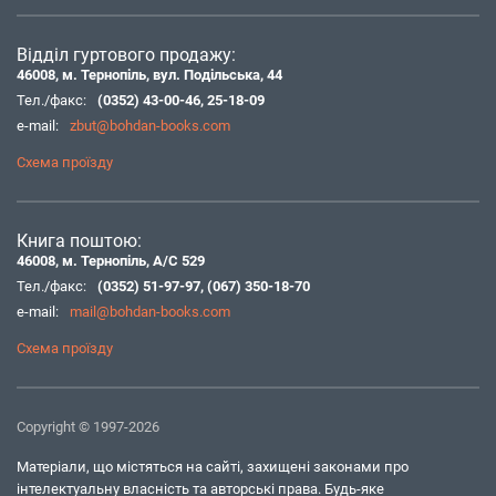
Відділ гуртового продажу:
46008, м. Тернопіль, вул. Подільська, 44
Тел./факс:
(0352) 43-00-46
,
25-18-09
e-mail:
zbut@bohdan-books.com
Схема проїзду
Книга поштою:
46008, м. Тернопіль, А/С 529
Тел./факс:
(0352) 51-97-97
,
(067) 350-18-70
e-mail:
mail@bohdan-books.com
Схема проїзду
Copyright © 1997-2026
Матеріали, що містяться на сайті, захищені законами про
інтелектуальну власність та авторські права. Будь-яке