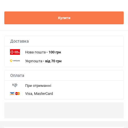
Купити
Доставка
Нова пошта
- 100 грн
Укрпошта
- від 70 грн
Оплата
При отриманні
Visa, MasterCard