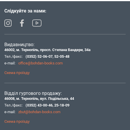
Слідкуйте за нами:
Видавництво:
46002, м. Тернопіль, просп. Степана Бандери, 34а
Тел./факс:
(0352) 52-06-07
,
52-05-48
e-mail:
office@bohdan-books.com
Схема проїзду
Відділ гуртового продажу:
46008, м. Тернопіль, вул. Подільська, 44
Тел./факс:
(0352) 43-00-46
,
25-18-09
e-mail:
zbut@bohdan-books.com
Схема проїзду