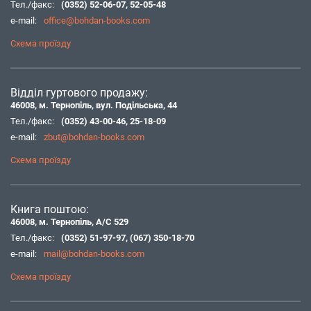
Тел./факс:
(0352) 52-06-07
,
52-05-48
e-mail:
office@bohdan-books.com
Схема проїзду
Відділ гуртового продажу:
46008, м. Тернопіль, вул. Подільська, 44
Тел./факс:
(0352) 43-00-46
,
25-18-09
e-mail:
zbut@bohdan-books.com
Схема проїзду
Книга поштою:
46008, м. Тернопіль, А/С 529
Тел./факс:
(0352) 51-97-97
,
(067) 350-18-70
e-mail:
mail@bohdan-books.com
Схема проїзду