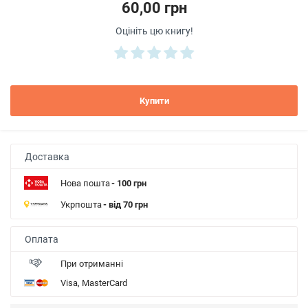
60,00 грн
Оцініть цю книгу!
Купити
Доставка
Нова пошта
- 100 грн
Укрпошта
- від 70 грн
Оплата
При отриманні
Visa, MasterCard