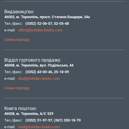
Видавництво:
46002, м. Тернопіль, просп. Степана Бандери, 34а
Тел./факс:
(0352) 52-06-07
,
52-05-48
e-mail:
office@bohdan-books.com
Схема проїзду
Відділ гуртового продажу:
46008, м. Тернопіль, вул. Подільська, 44
Тел./факс:
(0352) 43-00-46
,
25-18-09
e-mail:
zbut@bohdan-books.com
Схема проїзду
Книга поштою:
46008, м. Тернопіль, А/С 529
Тел./факс:
(0352) 51-97-97
,
(067) 350-18-70
e-mail:
mail@bohdan-books.com