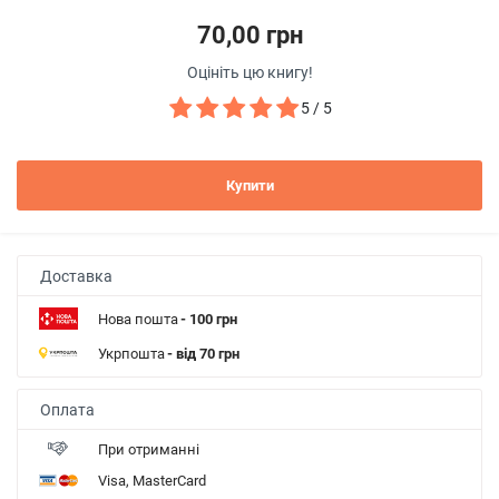
70,00 грн
Оцініть цю книгу!
5 / 5
Купити
Доставка
Нова пошта
- 100 грн
Укрпошта
- від 70 грн
Оплата
При отриманні
Visa, MasterCard