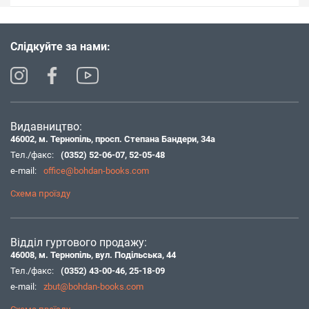
Слідкуйте за нами:
Видавництво:
46002, м. Тернопіль, просп. Степана Бандери, 34а
Тел./факс:
(0352) 52-06-07
,
52-05-48
e-mail:
office@bohdan-books.com
Схема проїзду
Відділ гуртового продажу:
46008, м. Тернопіль, вул. Подільська, 44
Тел./факс:
(0352) 43-00-46
,
25-18-09
e-mail:
zbut@bohdan-books.com