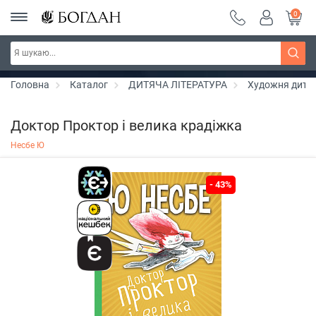
0
РОЗПРОДАЖ ~ 150 грн ~ 200 грн ~ 250 грн ~
Дізнатись більше
300 грн ~ РОЗПРОДАЖ
Головна
Каталог
ДИТЯЧА ЛІТЕРАТУРА
Художня дитяч
Доктор Проктор і велика крадіжка
Несбе Ю
- 43%