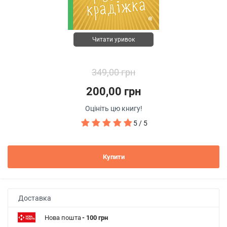
Читати уривок
349,00 грн
200,00 грн
Оцініть цю книгу!
5 / 5
Купити
Доставка
Нова пошта
- 100 грн