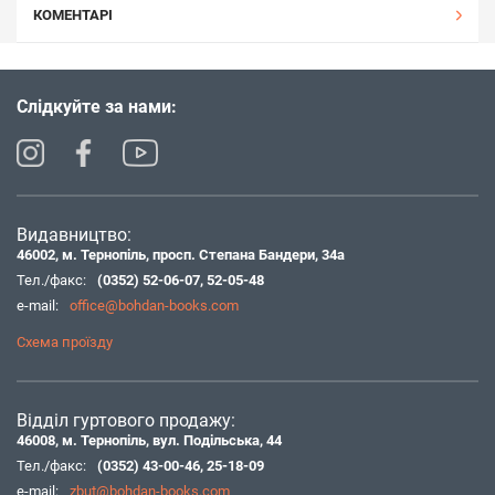
КОМЕНТАРІ
Слідкуйте за нами:
Видавництво:
46002, м. Тернопіль, просп. Степана Бандери, 34а
Тел./факс:
(0352) 52-06-07
,
52-05-48
e-mail:
office@bohdan-books.com
Схема проїзду
Відділ гуртового продажу:
46008, м. Тернопіль, вул. Подільська, 44
Тел./факс:
(0352) 43-00-46
,
25-18-09
e-mail:
zbut@bohdan-books.com