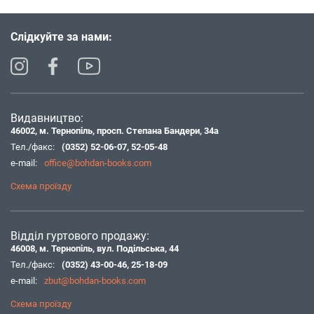
Слідкуйте за нами:
Видавництво:
46002, м. Тернопіль, просп. Степана Бандери, 34а
Тел./факс:
(0352) 52-06-07
,
52-05-48
e-mail:
office@bohdan-books.com
Схема проїзду
Відділ гуртового продажу:
46008, м. Тернопіль, вул. Подільська, 44
Тел./факс:
(0352) 43-00-46
,
25-18-09
e-mail:
zbut@bohdan-books.com
Схема проїзду