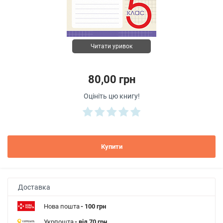
Читати уривок
80,00 грн
Оцініть цю книгу!
Купити
Доставка
Нова пошта
- 100 грн
Укрпошта
- від 70 грн