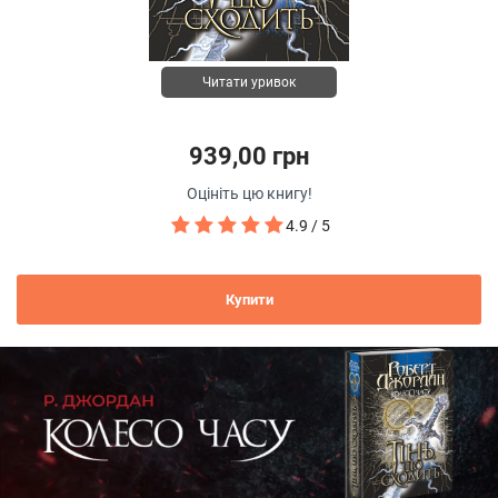
Читати уривок
939,00 грн
Оцініть цю книгу!
4.9 / 5
Купити