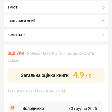
ЗМІСТ
ІНШІ КНИГИ СЕРІЇ
КОМЕНТАРІ
ВІДГУКИ
- Колесо Часу. Кн. 4. Тінь, що сходить :
роман
4.9
Загальна оцінка книги:
/ 5
Всього відгуків:
5
Всього оцінок:
23
В
Володимир
30 грудня 2025