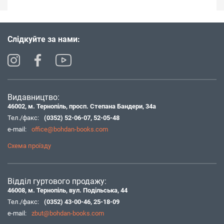
Слідкуйте за нами:
Видавництво:
46002, м. Тернопіль, просп. Степана Бандери, 34а
Тел./факс:
(0352) 52-06-07
,
52-05-48
e-mail:
office@bohdan-books.com
Схема проїзду
Відділ гуртового продажу:
46008, м. Тернопіль, вул. Подільська, 44
Тел./факс:
(0352) 43-00-46
,
25-18-09
e-mail:
zbut@bohdan-books.com