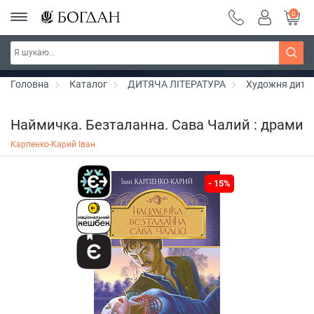
0
РОЗПРОДАЖ ~ 150 грн ~ 200 грн ~ 250 грн ~
Дізнатись більше
300 грн ~ РОЗПРОДАЖ
Головна
Каталог
ДИТЯЧА ЛІТЕРАТУРА
Художня дитяч
Наймичка. Безталанна. Сава Чалий : драми
Карпенко-Карий Іван
- 15%