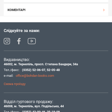
КОМЕНТАРІ
Слідкуйте за нами:
Видавництво:
46002, м. Тернопіль, просп. Степана Бандери, 34а
Тел./факс:
(0352) 52-06-07
,
52-05-48
e-mail:
office@bohdan-books.com
Схема проїзду
Відділ гуртового продажу:
46008, м. Тернопіль, вул. Подільська, 44
Тел./факс:
(0352) 43-00-46
,
25-18-09