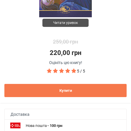
Читати уривок
259,00 грн
220,00 грн
Оцініть цю книгу!
5 / 5
Купити
Доставка
Нова пошта
- 100 грн