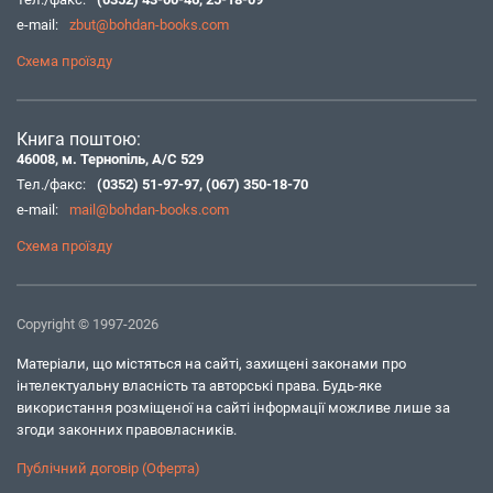
e-mail:
zbut@bohdan-books.com
Схема проїзду
Книга поштою:
46008, м. Тернопіль, А/С 529
Тел./факс:
(0352) 51-97-97
,
(067) 350-18-70
e-mail:
mail@bohdan-books.com
Схема проїзду
Copyright © 1997-2026
Матеріали, що містяться на сайті, захищені законами про
інтелектуальну власність та авторські права. Будь-яке
використання розміщеної на сайті інформації можливе лише за
згоди законних правовласників.
Публічний договір (Оферта)