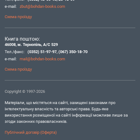
e-mail:
zbut@bohdan-books.com
Схема проїзду
Книга поштою:
46008, м. Тернопіль, А/С 529
Тел./факс:
(0352) 51-97-97
,
(067) 350-18-70
e-mail:
mail@bohdan-books.com
Схема проїзду
Copyright © 1997-2026
Матеріали, що містяться на сайті, захищені законами про
інтелектуальну власність та авторські права. Будь-яке
використання розміщеної на сайті інформації можливе лише за
згоди законних правовласників.
Публічний договір (Оферта)