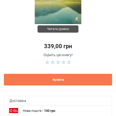
Читати уривок
339,00 грн
Оцініть цю книгу!
Купити
Доставка
Нова пошта
- 100 грн