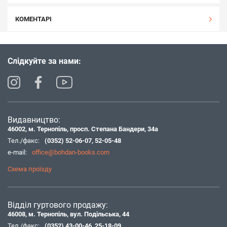
КОМЕНТАРІ
Слідкуйте за нами:
Видавництво:
46002, м. Тернопіль, просп. Степана Бандери, 34а
Тел./факс:
(0352) 52-06-07
,
52-05-48
e-mail:
office@bohdan-books.com
Схема проїзду
Відділ гуртового продажу:
46008, м. Тернопіль, вул. Подільська, 44
Тел./факс:
(0352) 43-00-46
,
25-18-09